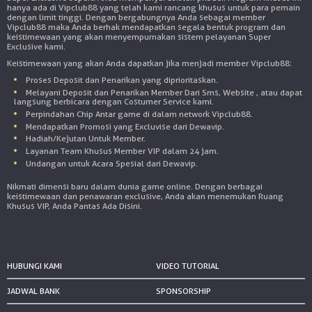
hanya ada di Vipclub88 yang telah kami rancang khusus untuk para pemain
dengan limit tinggi. Dengan bergabungnya Anda sebagai member
NEW
Vipclub88 maka Anda berhak mendapatkan segala bentuk program dan
keistimewaan yang akan menyempurnakan sistem pelayanan Super
TANGKAS
RTP
Exclusive kami.
Keistimewaan yang akan Anda dapatkan jika menjadi member Vipclub88:
DEPOSIT
Proses Deposit dan Penarikan yang diprioritaskan.
Melayani Deposit dan Penarikan Member Dari Sms, Website , atau dapat
langsung berbicara dengan Costumer Service kami.
WITHDRAW
Perpindahan Chip Antar game di dalam network Vipclub88.
Mendapatkan Promosi yang Excluvise dari Dewavip.
Hadiah/Kejutan Untuk Member.
PROMOSI
Layanan Team Khusus Member VIP dalam 24 jam.
Undangan untuk Acara Spesial dari Dewavip.
DOWNLOAD APLIKASI
Nikmati dimensi baru dalam dunia game online. Dengan berbagai
keistimewaan dan penawaran exclusive, Anda akan menemukan Ruang
REFERRAL
Khusus VIP, Anda Pantas Ada Disini.
JACKPOT
HUBUNGI KAMI
VIDEO TUTORIAL
VIP MEMBER
JADWAL BANK
SPONSORSHIP
HUBUNGI KAMI