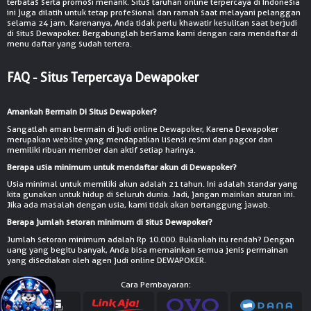
terbatas serta promosi menarik. Situs taruhan online terpercaya di Indonesia
ini juga dilatih untuk tetap profesional dan ramah saat melayani pelanggan
selama 24 jam. Karenanya, Anda tidak perlu khawatir kesulitan saat berjudi
di situs Dewapoker. Bergabunglah bersama kami dengan cara mendaftar di
menu daftar yang sudah tertera.
FAQ - Situs Terpercaya Dewapoker
Amankah Bermain Di Situs Dewapoker?
Sangatlah aman bermain di judi online Dewapoker, Karena Dewapoker
merupakan website yang mendapatkan lisensi resmi dari pagcor dan
memiliki ribuan member dan aktif setiap harinya.
Berapa usia minimum untuk mendaftar akun di Dewapoker?
Usia minimal untuk memiliki akun adalah 21 tahun. Ini adalah standar yang
kita gunakan untuk hidup di seluruh dunia. Jadi, jangan mainkan aturan ini.
Jika ada masalah dengan usia, kami tidak akan bertanggung jawab.
Berapa jumlah setoran minimum di situs Dewapoker?
Jumlah setoran minimum adalah Rp 10.000. Bukankah itu rendah? Dengan
uang yang begitu banyak, Anda bisa memainkan semua jenis permainan
yang disediakan oleh agen judi online DEWAPOKER.
Cara Pembayaran: