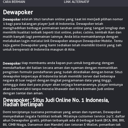
CARA BERMAIN
LINK ALTERNATIF
© Copyright 2026 dwpksuperhot.xyz - All right reserved | 18+
Dewapoker
adalah situs taruhan online yang saat ini menjadi pilihan nomor
Dewapoker
1 bagi para kalangan player judi di Indonesia. Dewapoker telah
menghadirkan berbagai permainan taruhan online yang sangat lengkap dan
memiliki kualitas terbaik seperti slot online, poker, casino, tembak ikan dan
masih banyak lagi permainan lainnya. Anda bisa memainkannya dengan
melakukan login melalui link Dewapoker ataupun Dewapoker Mobile. Tentu
saja game Dewapoker yang kami sediakan telah memiliki lisensi yang sah
untuk beroperasi di Indonesia maupun di Asia.
siap membantu anda kapan pun untuk bergabung dengan
Dewapoker
mendaftarkan diri kalian secara aman dan nyaman dengan memastikan
pengisian formulir pendaftaran yang sudah disediakan dengan benar. Situs
dewapoker terpercaya di Indonesia telah memiliki server dari beberapa
negara di luar negeri dengan tingkat pengamanan data yang tinggi,
sehingga data dari para player akan terjaga keamanannya, player tentunya
akan bertransaksi tanpa merasa khawatir dan bisa bermain judi online
dengan santai dan aman.
Dewapoker : Situs Judi Online No. 1 Indonesia,
Hadiah Berlimpah
Demi terciptanya suasana permainan yang aman dan nyaman, Dewapoker
menyediakan segala fasilitas terbaik. Misalnya customer service 24/7, daftar
akun Dewapoker gratis, pilihan terbanyak ada di berbagai bank (BCA, BNI, BRI,
BII, CIMB Niaga, Danamon dan Mandiri) dan setoran E-Wallet, penarikan tak