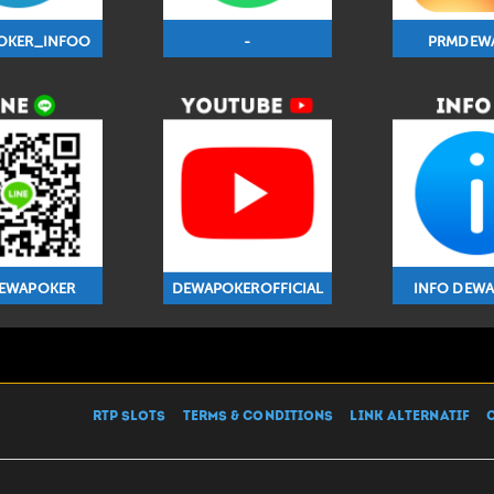
OKER_INFOO
-
PRMDEW
EWAPOKER
DEWAPOKEROFFICIAL
INFO DEW
RTP SLOTS
TERMS & CONDITIONS
LINK ALTERNATIF