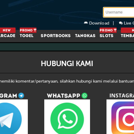
Download |
Live
NEW
PROMO
PROMO
ARCADE
TOGEL
SPORTBOOKS
TANGKAS
SLOTS
TEMB
HUBUNGI KAMI
emiliki komentar/pertanyaan, silahkan hubungi kami melalui bantuan