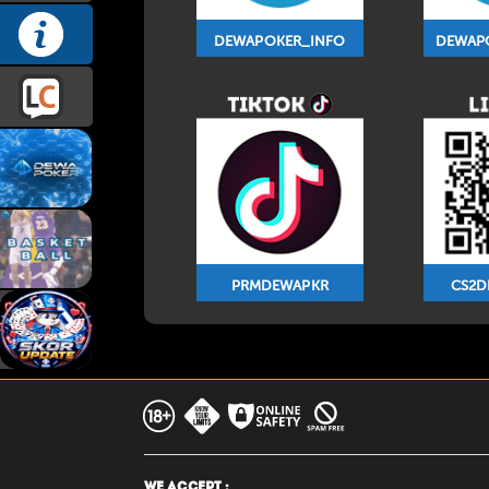
INFO
DEWAPOKER_INFO
DEWAP
DEWAPOKER
LIVE
CHAT
PRMDEWAPKR
CS2D
WE ACCEPT :