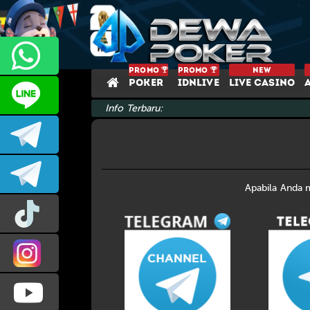
-
PROMO
PROMO
NEW
POKER
IDNLIVE
LIVE CASINO
CS2DEWAPOKER
NLINE..!!
Info Terbaru:
dewapoker_infoo
dewapoker_info
Apabila Anda m
prmdewapkr
prmdewapkr
DEWAPOKEROFFICIAL